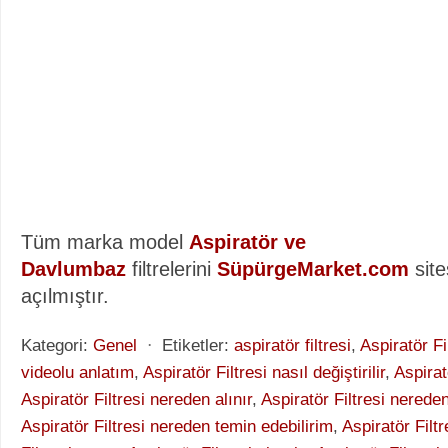
Tüm marka model
Aspiratör ve
Davlumbaz
filtrelerini
SüpürgeMarket.com
site
açılmıştır.
Kategori:
Genel
⋅
Etiketler:
aspiratör filtresi
,
Aspiratör Fi
videolu anlatım
,
Aspiratör Filtresi nasıl değiştirilir
,
Aspirat
Aspiratör Filtresi nereden alınır
,
Aspiratör Filtresi nereden
Aspiratör Filtresi nereden temin edebilirim
,
Aspiratör Filtr