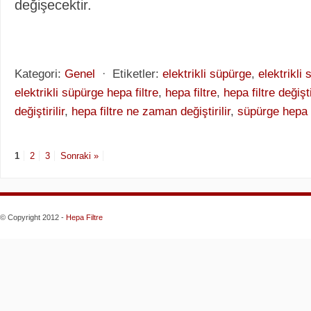
değişecektir.
Kategori:
Genel
⋅
Etiketler:
elektrikli süpürge
,
elektrikli 
elektrikli süpürge hepa filtre
,
hepa filtre
,
hepa filtre değiş
değiştirilir
,
hepa filtre ne zaman değiştirilir
,
süpürge hepa f
1
2
3
Sonraki »
© Copyright 2012 -
Hepa Filtre