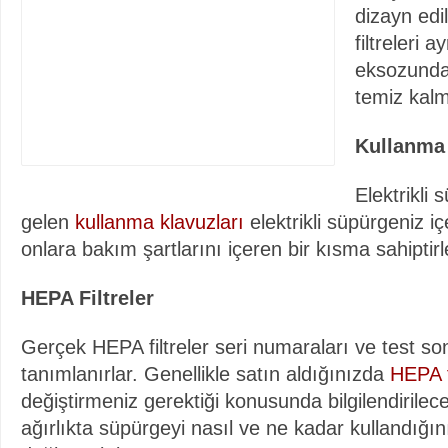
dizayn edil
filtreleri 
eksozunda
temiz kalm
Kullanma
Elektrikli s
gelen
kullanma klavuzları
elektrikli süpürgeniz içe
onlara bakım şartlarını içeren bir kısma sahiptirl
HEPA Filtreler
Gerçek HEPA filtreler seri numaraları ve test son
tanımlanırlar. Genellikle satın aldığınızda
HEPA f
değiştirmeniz gerektiği konusunda bilgilendirilec
ağırlıkta süpürgeyi nasıl ve ne kadar kullandığın