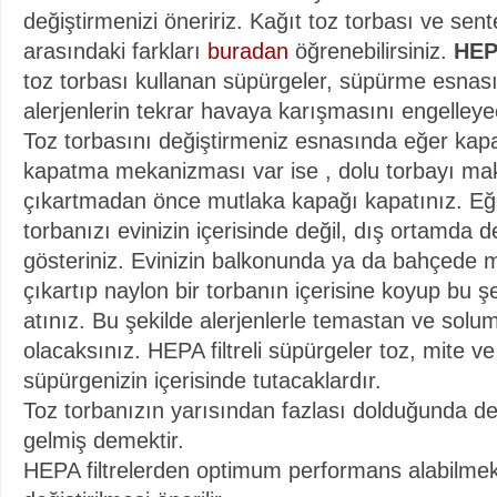
değiştirmenizi öneririz. Kağıt toz torbası ve sent
arasındaki farkları
buradan
öğrenebilirsiniz.
HEPA
toz torbası kullanan süpürgeler, süpürme esnası
alerjenlerin tekrar havaya karışmasını engelleyec
Toz torbasını değiştirmeniz esnasında eğer kapa
kapatma mekanizması var ise , dolu torbayı ma
çıkartmadan önce mutlaka kapağı kapatınız. Eğe
torbanızı evinizin içerisinde değil, dış ortamda 
gösteriniz. Evinizin balkonunda ya da bahçede 
çıkartıp naylon bir torbanın içerisine koyup bu 
atınız. Bu şekilde alerjenlerle temastan ve sol
olacaksınız. HEPA filtreli süpürgeler toz, mite ve
süpürgenizin içerisinde tutacaklardır.
Toz torbanızın yarısından fazlası dolduğunda 
gelmiş demektir.
HEPA filtrelerden optimum performans alabilmek 