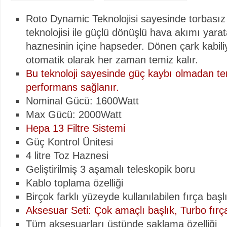
Roto Dynamic Teknolojisi sayesinde torbasız C
teknolojisi ile güçlü dönüşlü hava akımı yarat
haznesinin içine hapseder. Dönen çark kabiliy
otomatik olarak her zaman temiz kalır.
Bu teknoloji sayesinde güç kaybı olmadan te
performans sağlanır.
Nominal Gücü: 1600Watt
Max Gücü: 2000Watt
Hepa 13 Filtre Sistemi
Güç Kontrol Ünitesi
4 litre Toz Haznesi
Geliştirilmiş 3 aşamalı teleskopik boru
Kablo toplama özelliği
Birçok farklı yüzeyde kullanılabilen fırça başl
Aksesuar Seti: Çok amaçlı başlık, Turbo fırça
Tüm aksesuarları üstünde saklama özelliği