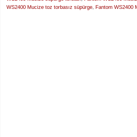
WS2400 Mucize toz torbasız süpürge
,
Fantom WS2400 M