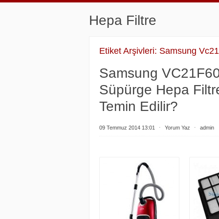
Hepa Filtre
Etiket Arşivleri:
Samsung Vc21f
Samsung VC21F60W
Süpürge Hepa Filt
Temin Edilir?
09 Temmuz 2014 13:01
⋅
Yorum Yaz
⋅
admin