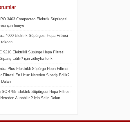
orumlar
RO 3463 Compacteo Elektrik Süpürgesi
resi
için huriye
ra 4000 Elektrik Süpürgesi Hepa Filtresi
et tekcan
C 9210 Elektrikli Süpürge Hepa Filtresi
ipariş Edilir?
için züleyha torik
dra Plus Elektrikli Süpürge Hepa Filtresi
 Filtresi En Ucuz Nereden Sipariş Edilir?
n Dalan
SC 4785 Elektrik Süpürgesi Hepa Filtresi
Nereden Alınabilir ?
için Selin Dalan