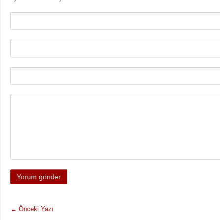
←
Önceki Yazı