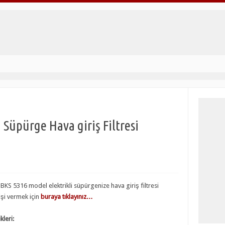
 Süpürge Hava giriş Filtresi
BKS 5316 model elektrikli süpürgenize hava giriş filtresi
işi vermek için
buraya tıklayınız…
kleri: