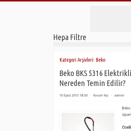
Hepa Filtre
Kategori Arşivleri:
Beko
Beko BKS 5316 Elektrikli
Nereden Temin Edilir?
10 Eylül 2013 18:50
⋅
Yorum Yaz
⋅
admin
Beko 
sipar
Özelli