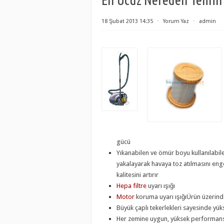
18 Şubat 2013 14:35
⋅
Yorum Yaz
⋅
admin
gücü
Yıkanabilen ve ömür boyu kullanılabi
yakalayarak havaya toz atılmasını engel
kalitesini artırır
Hepa filtre
uyarı ışığı
Motor
koruma uyarı ışığıÜrün üzerin
Büyük çaplı tekerlekleri sayesinde yü
Her zemine uygun, yüksek performans