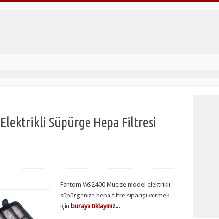
lektrikli Süpürge Hepa Filtresi
Fantom WS2400 Mucize model elektrikli
süpürgenize hepa filtre siparişi vermek
için
buraya tıklayınız..
.