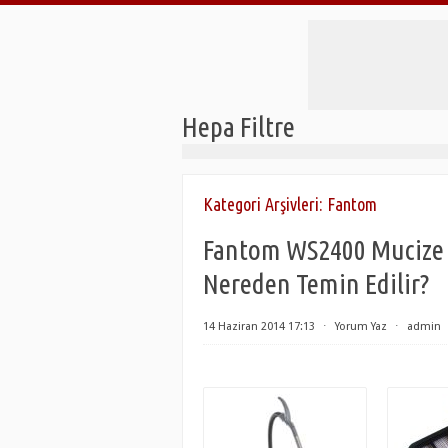
Hepa Filtre
Kategori Arşivleri:
Fantom
Fantom WS2400 Mucize E
Nereden Temin Edilir?
14 Haziran 2014 17:13
⋅
Yorum Yaz
⋅
admin