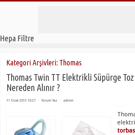
Hepa Filtre
Kategori Arşivleri:
Thomas
Thomas Twin TT Elektrikli Süpürge Toz
Nereden Alınır ?
11 Ocak 2013 10:27
⋅
Yorum Yaz
⋅
admin
Thoma
elektr
torbas