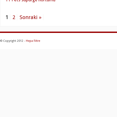
1
2
Sonraki »
© Copyright 2012 -
Hepa Filtre