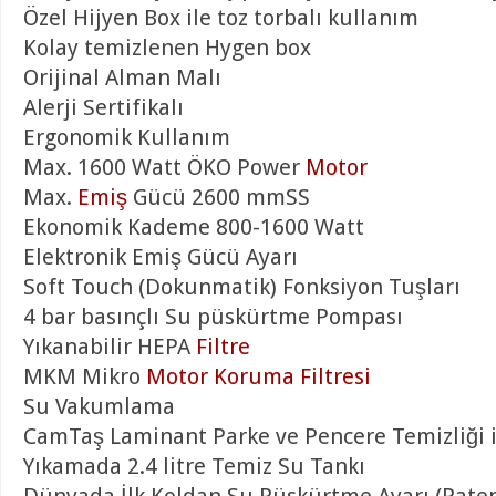
Özel Hijyen Box ile toz torbalı kullanım
Kolay temizlenen Hygen box
Orijinal Alman Malı
Alerji Sertifikalı
Ergonomik Kullanım
Max. 1600 Watt ÖKO Power
Motor
Max.
Emiş
Gücü 2600 mmSS
Ekonomik Kademe 800-1600 Watt
Elektronik Emiş Gücü Ayarı
Soft Touch (Dokunmatik) Fonksiyon Tuşları
4 bar basınçlı Su püskürtme Pompası
Yıkanabilir HEPA
Filtre
MKM Mikro
Motor Koruma Filtresi
Su Vakumlama
CamTaş Laminant Parke ve Pencere Temizliği i
Yıkamada 2.4 litre Temiz Su Tankı