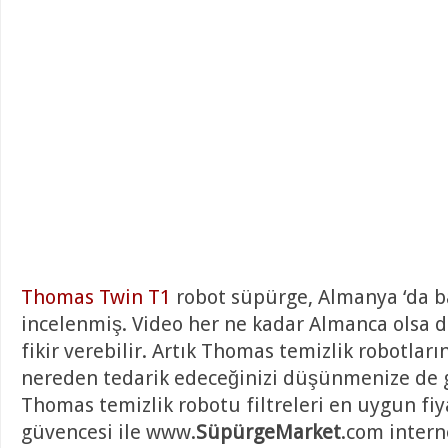
Thomas Twin T1
robot süpürge, Almanya ‘da b
incelenmiş. Video her ne kadar Almanca olsa 
fikir verebilir. Artık Thomas temizlik robotların
nereden tedarik edeceğinizi düşünmenize de 
Thomas temizlik robotu filtreleri en uygun fiya
güvencesi ile www.
SüpürgeMarket
.com intern