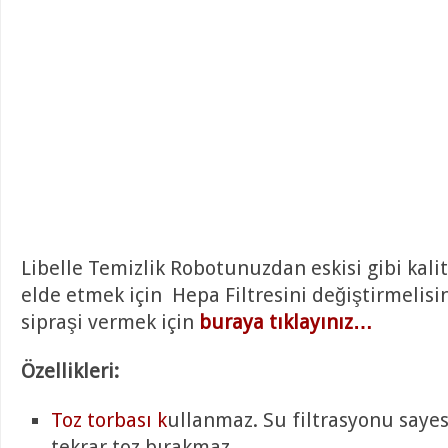
Libelle Temizlik Robotunuzdan eskisi gibi kali
elde etmek için Hepa Filtresini değiştirmelisin
sipraşi vermek için
buraya tıklayınız…
Özellikleri:
Toz torbası k
ullanmaz. Su filtrasyonu saye
tekrar toz bırakmaz.