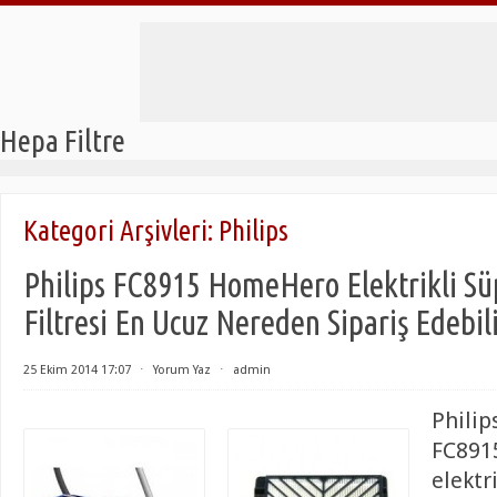
Hepa Filtre
Kategori Arşivleri:
Philips
Philips FC8915 HomeHero Elektrikli S
Filtresi En Ucuz Nereden Sipariş Edebil
25 Ekim 2014 17:07
⋅
Yorum Yaz
⋅
admin
Philip
FC891
elektr