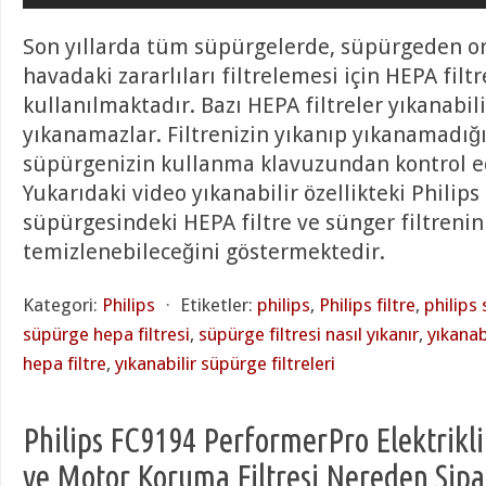
Son yıllarda tüm süpürgelerde, süpürgeden or
havadaki zararlıları filtrelemesi için HEPA filtr
kullanılmaktadır. Bazı HEPA filtreler yıkanabili
yıkanamazlar. Filtrenizin yıkanıp yıkanamadığın
süpürgenizin kullanma klavuzundan kontrol ed
Yukarıdaki video yıkanabilir özellikteki Philips
süpürgesindeki HEPA filtre ve sünger filtrenin
temizlenebileceğini göstermektedir.
Kategori:
Philips
⋅
Etiketler:
philips
,
Philips filtre
,
philips 
süpürge hepa filtresi
,
süpürge filtresi nasıl yıkanır
,
yıkanabi
hepa filtre
,
yıkanabilir süpürge filtreleri
Philips FC9194 PerformerPro Elektrikl
ve Motor Koruma Filtresi Nereden Sipar