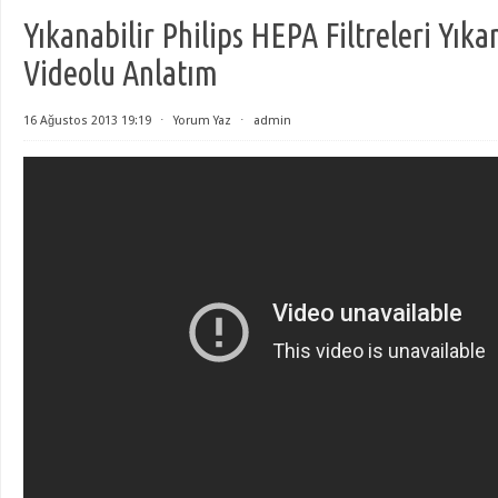
Yıkanabilir Philips HEPA Filtreleri Yı
Videolu Anlatım
16 Ağustos 2013 19:19
⋅
Yorum Yaz
⋅
admin