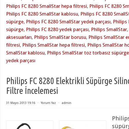
Philips FC 8280 SmallStar hepa filtresi
,
Philips FC 8280 S
Philips FC 8280 SmallStar kablosu
,
Philips FC 8280 SmallS
süpürge
,
Philips FC 8280 SmallStar yedek parçası
,
Philips
süpürge
,
Philips FC 8280 yedek parçası
,
Philips SmallStar
aksesuarları
,
Philips SmallStar borusu
,
Philips SmallStar e
filtresi
,
Philips SmallStar hepa filtresi
,
Philips SmallStar 
SmallStar kablosu
,
Philips SmallStar toz torbasız süpürge
yedek parçası
Philips FC 8280 Elektrikli Süpürge Sili
Filtre İncelemesi
31 Mayıs 2013 19:16
⋅
Yorum Yaz
⋅
admin
Philip
süpür