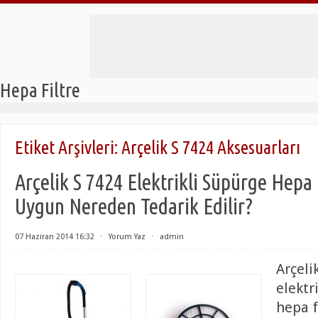
Hepa Filtre
Etiket Arşivleri:
Arçelik S 7424 Aksesuarları
Arçelik S 7424 Elektrikli Süpürge Hepa 
Uygun Nereden Tedarik Edilir?
07 Haziran 2014 16:32
⋅
Yorum Yaz
⋅
admin
Arçeli
elektr
hepa f