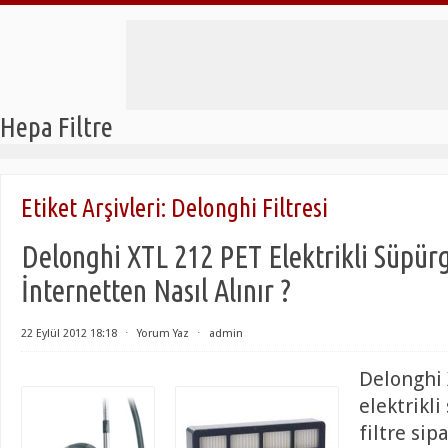
Hepa Filtre
Etiket Arşivleri:
Delonghi Filtresi
Delonghi XTL 212 PET Elektrikli Süpürg
İnternetten Nasıl Alınır ?
22 Eylül 2012 18:18
⋅
Yorum Yaz
⋅
admin
Delonghi
elektrikl
filtre sip