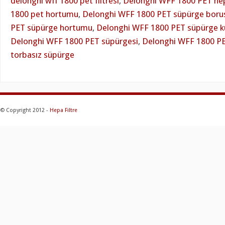
delonghi wff 1800 pet filtresi
,
Delonghi WFF 1800 PET hepa
1800 pet hortumu
,
Delonghi WFF 1800 PET süpürge boru
PET süpürge hortumu
,
Delonghi WFF 1800 PET süpürge kul
Delonghi WFF 1800 PET süpürgesi
,
Delonghi WFF 1800 PE
torbasız süpürge
© Copyright 2012 -
Hepa Filtre