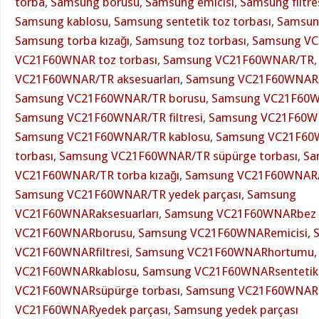
torba
,
Samsung borusu
,
Samsung emicisi
,
Samsung filtre
Samsung kablosu
,
Samsung sentetik toz torbası
,
Samsung
Samsung torba kızağı
,
Samsung toz torbası
,
Samsung V
VC21F60WNAR toz torbası
,
Samsung VC21F60WNAR/TR
VC21F60WNAR/TR aksesuarları
,
Samsung VC21F60WNAR/
Samsung VC21F60WNAR/TR borusu
,
Samsung VC21F60W
Samsung VC21F60WNAR/TR filtresi
,
Samsung VC21F60W
Samsung VC21F60WNAR/TR kablosu
,
Samsung VC21F60W
torbası
,
Samsung VC21F60WNAR/TR süpürge torbası
,
Sa
VC21F60WNAR/TR torba kızağı
,
Samsung VC21F60WNAR/T
Samsung VC21F60WNAR/TR yedek parçası
,
Samsung
VC21F60WNARaksesuarları
,
Samsung VC21F60WNARbez 
VC21F60WNARborusu
,
Samsung VC21F60WNARemicisi
,
VC21F60WNARfiltresi
,
Samsung VC21F60WNARhortumu
VC21F60WNARkablosu
,
Samsung VC21F60WNARsentetik 
VC21F60WNARsüpürge torbası
,
Samsung VC21F60WNARto
VC21F60WNARyedek parçası
,
Samsung yedek parçası