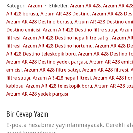
Kategori:
Arzum
⋅
Etiketler:
Arzum AR 428
,
Arzum AR 428
AR 428 borusu
,
Arzum AR 428 Destino
,
Arzum AR 428 Dest
Arzum AR 428 Destino borusu
,
Arzum AR 428 Destino emic
Destino emicisi
,
Arzum AR 428 Destino filtre satışı
,
Arzum
filtresi
,
Arzum AR 428 Destino hepa filtre satışı
,
Arzum AR
filtresi
,
Arzum AR 428 Destino hortumu
,
Arzum AR 428 De
AR 428 Destino teleskopik boru
,
Arzum AR 428 Destino to
Arzum AR 428 Destino yedek parçası
,
Arzum AR 428 emici 
emicisi
,
Arzum AR 428 filtre satışı
,
Arzum AR 428 filtresi
,
filtre satışı
,
Arzum AR 428 hepa filtresi
,
Arzum AR 428 ho
kablosu
,
Arzum AR 428 teleskopik boru
,
Arzum AR 428 toz
Arzum AR 428 yedek parçası
Bir Cevap Yazın
E-posta hesabınız yayınlanmayacak. Gerekli a