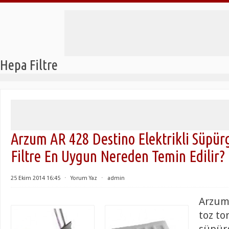
Hepa Filtre
Arzum AR 428 Destino Elektrikli Süpü
Filtre En Uygun Nereden Temin Edilir?
25 Ekim 2014 16:45
⋅
Yorum Yaz
⋅
admin
Arzum
toz to