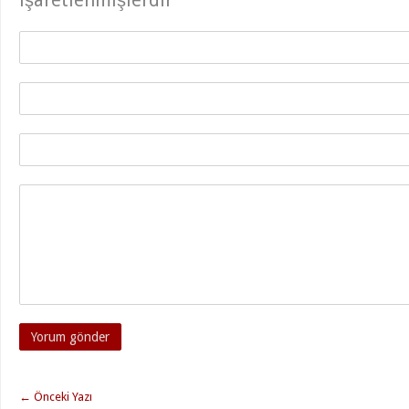
işaretlenmişlerdir
←
Önceki Yazı