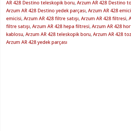
AR 428 Destino teleskopik boru
,
Arzum AR 428 Destino to
Arzum AR 428 Destino yedek parçası
,
Arzum AR 428 emici 
emicisi
,
Arzum AR 428 filtre satışı
,
Arzum AR 428 filtresi
,
filtre satışı
,
Arzum AR 428 hepa filtresi
,
Arzum AR 428 ho
kablosu
,
Arzum AR 428 teleskopik boru
,
Arzum AR 428 toz
Arzum AR 428 yedek parçası