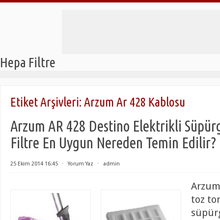
Hepa Filtre
Etiket Arşivleri:
Arzum Ar 428 Kablosu
Arzum AR 428 Destino Elektrikli Süpü
Filtre En Uygun Nereden Temin Edilir?
25 Ekim 2014 16:45
⋅
Yorum Yaz
⋅
admin
Arzum
toz to
süpürg